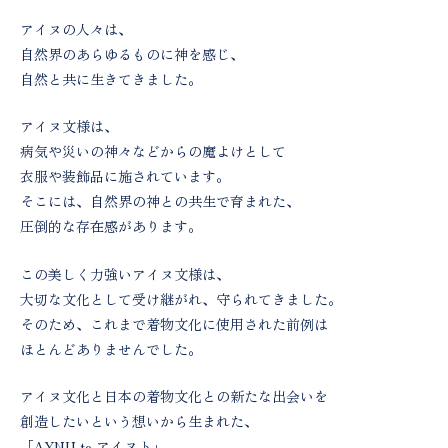
アイヌの人々は、
自然界のあらゆるものに神を感じ、
自然と共に生きてきました。
アイヌ文様は、
病気や災いの神々などからの魔よけとして
衣服や装飾品に施されています。
そこには、自然界の神との共生で育まれた、
圧倒的な存在感があります。
この美しく力強いアイヌ文様は、
大切な文化として受け継がれ、守られてきました。
そのため、これまで着物文化に使用された前例は
ほとんどありませんでした。
アイヌ文化と日本の着物文化との新たな出会いを
創造したいという想いから生まれた、
「AYNU to アイヌト」。