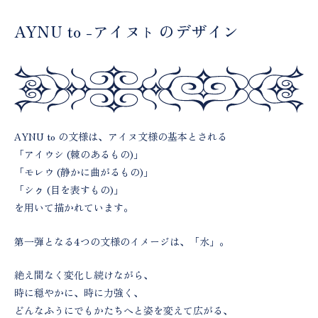
AYNU to -アイヌ
のデザイン
ト
AYNU to の文様は、アイヌ文様の基本とされる
「アイウシ (棘のあるもの)」
「モレウ (静かに曲がるもの)」
「シㇰ (目を表すもの)」
を用いて描かれています。
第一弾となる4つの文様のイメージは、「水」。
絶え間なく変化し続けながら、
時に穏やかに、時に力強く、
どんなふうにでもかたちへと姿を変えて広がる、